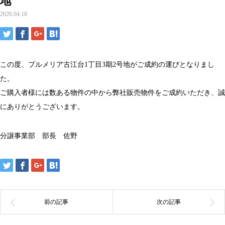
地
2026.04.18
この度、プルメリア古江台1丁目3期2号地がご成約の運びとなりまし
た。
ご購入者様には数ある物件の中から弊社販売物件をご成約いただき、誠
にありがとうございます。
分譲事業部 部長 佐野