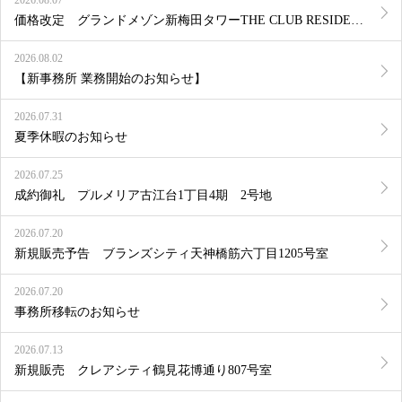
価格改定 グランドメゾン新梅田タワーTHE CLUB RESIDENCE 611号室
2026.08.02
【新事務所 業務開始のお知らせ】
2026.07.31
夏季休暇のお知らせ
2026.07.25
成約御礼 プルメリア古江台1丁目4期 2号地
2026.07.20
新規販売予告 ブランズシティ天神橋筋六丁目1205号室
2026.07.20
事務所移転のお知らせ
2026.07.13
新規販売 クレアシティ鶴見花博通り807号室