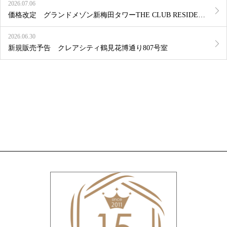
2026.07.06
価格改定 グランドメゾン新梅田タワーTHE CLUB RESIDENCE 1011号室
2026.06.30
新規販売予告 クレアシティ鶴見花博通り807号室