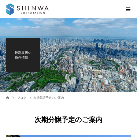
最新取扱い
物件情報
ブログ
次期分譲予定のご案内
次期分譲予定のご案内