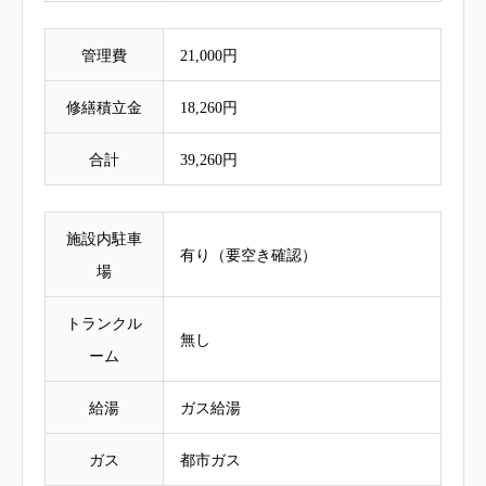
管理費
21,000円
修繕積立金
18,260円
合計
39,260円
施設内駐車
有り（要空き確認）
場
トランクル
無し
ーム
給湯
ガス給湯
ガス
都市ガス