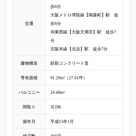
歩6分
大阪メトロ堺筋線【南森町】駅 徒
交通
歩6分
JR東西線【大阪天満宮】駅 徒歩7
分
京阪本線【北浜】駅 徒歩7分
建物構造
鉄筋コンクリート造
専有面積
91.29m²（27.61坪）
バルコニー
24.68m²
間取り
3LDK
築年月
平成15年1月