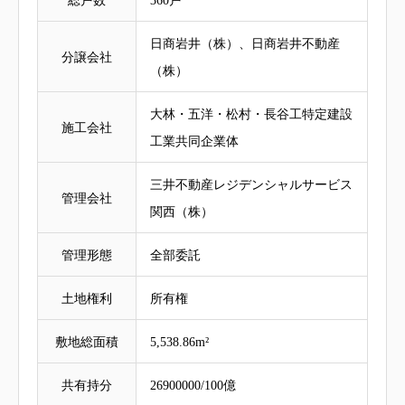
総戸数
360戸
日商岩井（株）、日商岩井不動産
分譲会社
（株）
大林・五洋・松村・長谷工特定建設
施工会社
工業共同企業体
三井不動産レジデンシャルサービス
管理会社
関西（株）
管理形態
全部委託
土地権利
所有権
敷地総面積
5,538.86m²
共有持分
26900000/100億